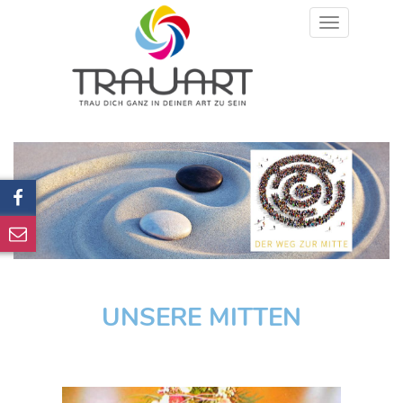
Toggle
navigation
UNSERE MITTEN
Previous
Next