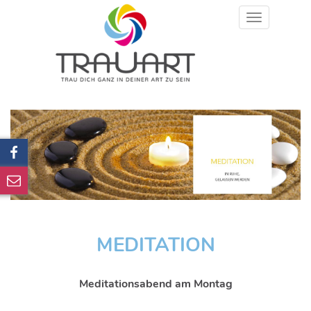
Toggle
navigation
MEDITATION
Meditationsabend am Montag