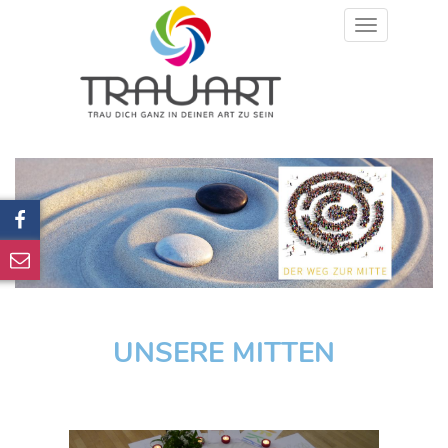
Toggle
navigation
UNSERE MITTEN
Previous
Next