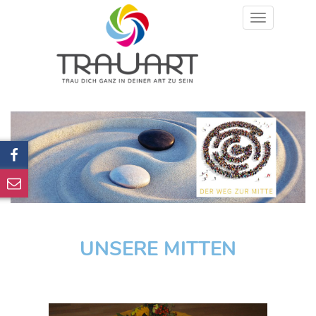
Toggle
navigation
UNSERE MITTEN
Previous
Next