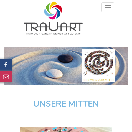
Toggle
navigation
UNSERE MITTEN
Previous
Next